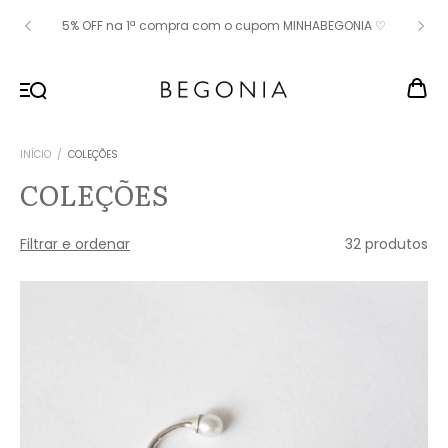
5% OFF na 1ª compra com o cupom MINHABEGONIA ♡
INÍCIO
/
COLEÇÕES
COLEÇÕES
Filtrar e ordenar
32 produtos