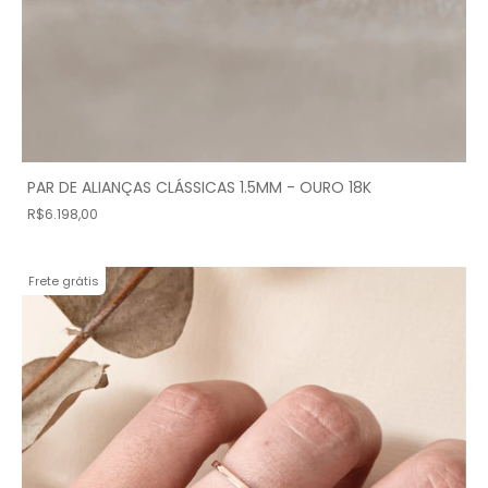
PAR DE ALIANÇAS CLÁSSICAS 1.5MM - OURO 18K
R$6.198,00
Frete grátis