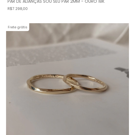
PAR DE ALIANÇAS SOU SEU PAR 2MM - OURO 18K
R$7.298,00
Frete grátis