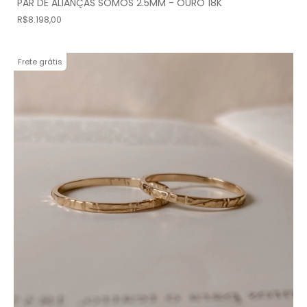
PAR DE ALIANÇAS SOMOS 2.5MM - OURO 18K
R$8.198,00
Frete grátis