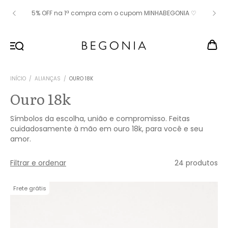
5% OFF na 1ª compra com o cupom MINHABEGONIA ♡
INÍCIO
/
ALIANÇAS
/
OURO 18K
Ouro 18k
Símbolos da escolha, união e compromisso. Feitas
cuidadosamente à mão em ouro 18k, para você e seu
amor.
Filtrar e ordenar
24 produtos
Frete grátis