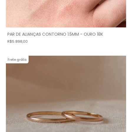
PAR DE ALIANÇAS CONTORNO 1.5MM - OURO 18K
R$5.898,00
Frete grátis