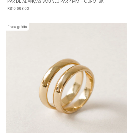
PAR DE ALIANÇAS SOU SEU PAR 4MM - OURO 18K
R$10.698,00
Frete grátis