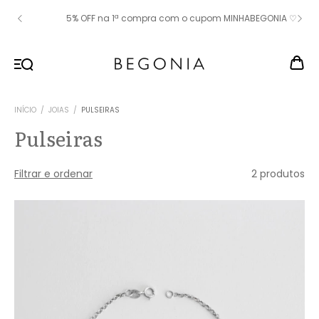
5% OFF na 1ª compra com o cupom MINHABEGONIA ♡
INÍCIO
/
JOIAS
/
PULSEIRAS
Pulseiras
Filtrar e ordenar
2 produtos