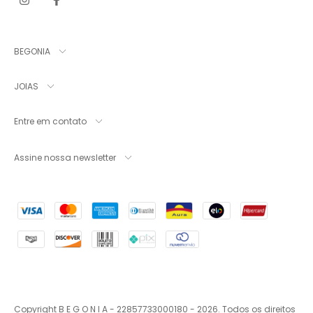
BEGONIA
JOIAS
Entre em contato
Assine nossa newsletter
Copyright B E G O N I A - 22857733000180 - 2026. Todos os direitos