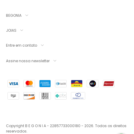
BEGONIA
JOIAS
Entre em contato
Assine nossa newsletter
Copyright B E G O N I A - 22857733000180 - 2026. Todos os direitos
reservados.