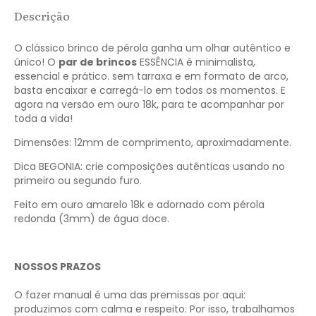
Descrição
O clássico brinco de pérola ganha um olhar autêntico e
único! O
par de brincos
ESSÊNCIA é minimalista,
essencial e prático. sem tarraxa e em formato de arco,
basta encaixar e carregá-lo em todos os momentos. E
agora na versão em ouro 18k, para te acompanhar por
toda a vida!
Dimensões: 12mm de comprimento, aproximadamente.
Dica BEGONIA: crie composições autênticas usando no
primeiro ou segundo furo.
Feito em ouro amarelo 18k e adornado com pérola
redonda (3mm) de água doce.
NOSSOS PRAZOS
O fazer manual é uma das premissas por aqui:
produzimos com calma e respeito. Por isso, trabalhamos