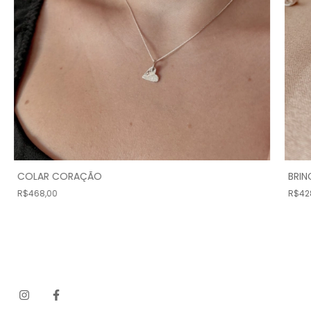
COLAR CORAÇÃO
BRI
R$468,00
R$42