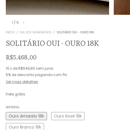
1
/
5
INÍCIO
/
DIA DOS NAMORADOS
/
SOLITÁRIO OUI - OURO 18K
SOLITÁRIO OUI - OURO 18K
R$5.468,00
10
x
de
R$546,80
sem juros
5% de desconto
pagando com Pix
Ver mais detalhes
Frete grátis
MATERIAL
Ouro Amarelo 18k
Ouro Rosé 18k
Ouro Branco 18k