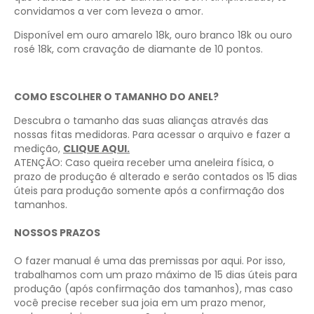
convidamos a ver com leveza o amor.
Disponível em ouro amarelo 18k, ouro branco 18k ou ouro
rosé 18k, com cravação de diamante de 10 pontos.
COMO ESCOLHER O TAMANHO DO ANEL?
Descubra o tamanho das suas alianças através das
nossas fitas medidoras. Para acessar o arquivo e fazer a
medição,
CLIQUE AQUI
.
ATENÇÃO: Caso queira receber uma aneleira física, o
prazo de produção é alterado e serão contados os 15 dias
úteis para produção somente após a confirmação dos
tamanhos.
NOSSOS PRAZOS
O fazer manual é uma das premissas por aqui. Por isso,
trabalhamos com um prazo máximo de 15 dias úteis para
produção (após confirmação dos tamanhos), mas caso
você precise receber sua joia em um prazo menor,