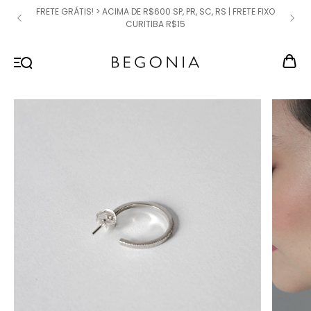
FRETE GRÁTIS! > ACIMA DE R$600 SP, PR, SC, RS | FRETE FIXO
CURITIBA R$15